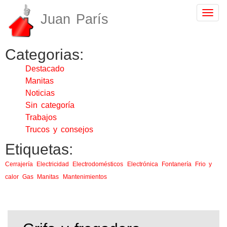
Togg
Juan París
navig
Categorias:
Destacado
Manitas
Noticias
Sin categoría
Trabajos
Trucos y consejos
Etiquetas:
Cerrajería
Electricidad
Electrodomésticos
Electrónica
Fontanería
Frio y
calor
Gas
Manitas
Mantenimientos