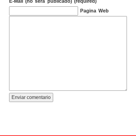
E-Mail (no sera publicado) (required)
Pagina Web