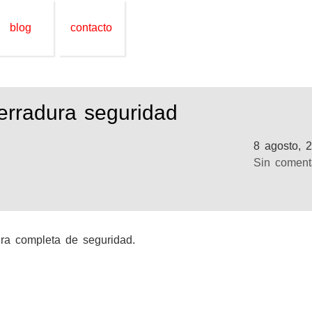
blog
contacto
cerradura seguridad
8 agosto, 
Sin coment
ura completa de seguridad.