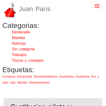
Togg
Juan París
navig
Categorias:
Destacado
Manitas
Noticias
Sin categoría
Trabajos
Trucos y consejos
Etiquetas:
Cerrajería
Electricidad
Electrodomésticos
Electrónica
Fontanería
Frio y
calor
Gas
Manitas
Mantenimientos