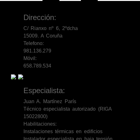
Dirección:
C/ Rianxo nº 6, 2ºdcha
15009. A Coruña
Telefono:
981.136.279
Móvil:
658.789.534
Especialista:
Juan A. Martínez París
Técnico especialista autorizado (RIGA
15022800)
Habilitaciones:
Instalaciones térmicas en edificios
Instalador especialista en baja tensión.