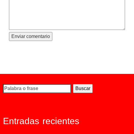
Busco...
Entradas recientes