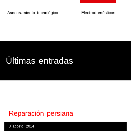
Asesoramiento tecnológico
Electrodomésticos
Últimas entradas
Reparación persiana
8 agosto, 2014