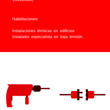
Habilitaciones:
Instalaciones térmicas en edificios
Instalador especialista en baja tensión.