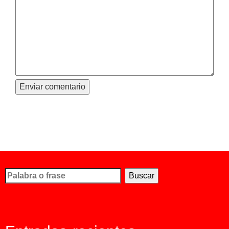
Busco...