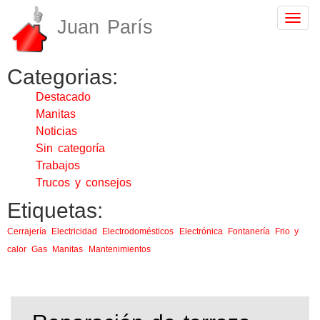
Togg
Juan París
navig
Categorias:
Destacado
Manitas
Noticias
Sin categoría
Trabajos
Trucos y consejos
Etiquetas:
Cerrajería
Electricidad
Electrodomésticos
Electrónica
Fontanería
Frio y
calor
Gas
Manitas
Mantenimientos