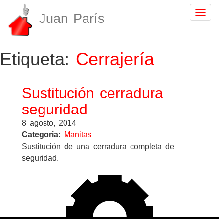
Togg
Juan París
navig
Etiqueta:
Cerrajería
Sustitución cerradura
seguridad
8 agosto, 2014
Categoria:
Manitas
Sustitución de una cerradura completa de
seguridad.