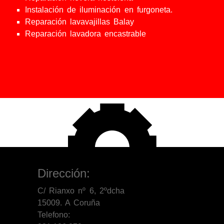
Instalación de iluminación en furgoneta.
Reparación lavavajillas Balay
Reparación lavadora encastrable
Dirección:
C/ Rianxo nº 6, 2ºdcha
15009. A Coruña
Telefono: